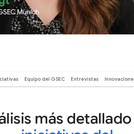
iciativas
Equipo del GSEC
Entrevistas
Innovacione
lisis más detallado