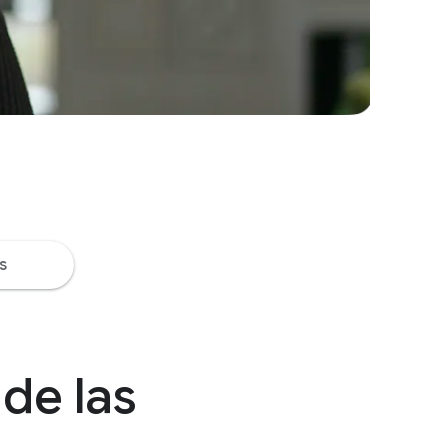
s
 de las