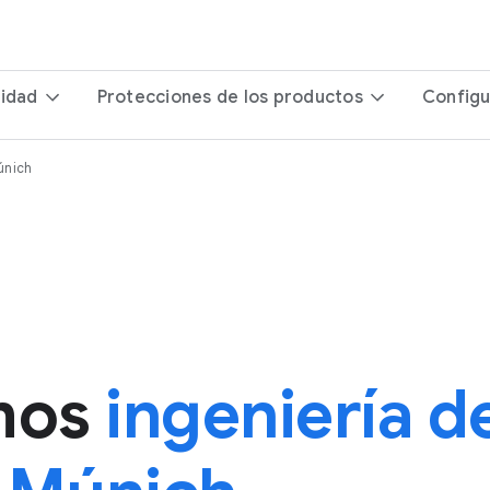
ridad
Protecciones de los productos
Configu
únich
mos
ingeniería d