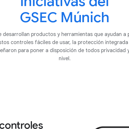
iniciativas del
GSEC Múnich
e desarrollan productos y herramientas que ayudan a p
stos controles fáciles de usar, la protección integrada
señaron para poner a disposición de todos privacidad 
nivel.
controles