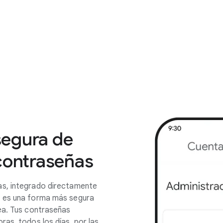
segura de
 contraseñas
as, integrado directamente
, es una forma más segura
ea. Tus contraseñas
as, todos los días, por las