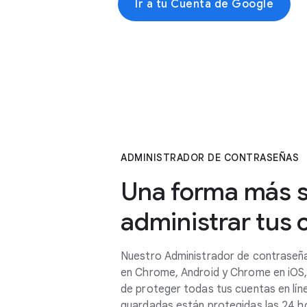
Ir a tu Cuenta de Google
ADMINISTRADOR DE CONTRASEÑAS
Una forma más 
administrar tus
Nuestro Administrador de contraseñ
en Chrome, Android y Chrome en iOS
de proteger todas tus cuentas en lín
guardadas están protegidas las 24 hor