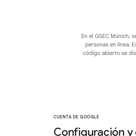
En el GSEC Múnich, s
personas en línea. E
código abierto se di
CUENTA DE GOOGLE
Configuración y 