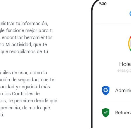
istrar tu información,
le funcione mejor para ti
s encontrar herramientas
o Mi actividad, que te
 que recopilamos de tu
ciles de usar, como la
cación de seguridad, que te
ivacidad y seguridad más
o los Controles de
ios, te permiten decidir qué
xperiencia, de modo que
i.