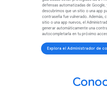
defensas automatizadas de Google, y
descubrimos que un sitio o una app p
contraseña fue vulnerado. Además, c
sitio o una app nuevos, el Administr
generar automáticamente una contras
autocompletarla en tu próximo acce
Explora el Administrador de c
Conoc